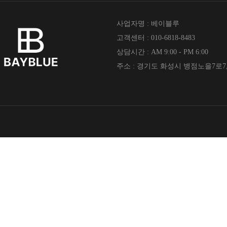
사업자명 : 베이블루
고객센터 : 010-6818-8483
상담시간 : AM 9:00 - PM 6:00
주소 : 경기도 화성시 병점노을7로7