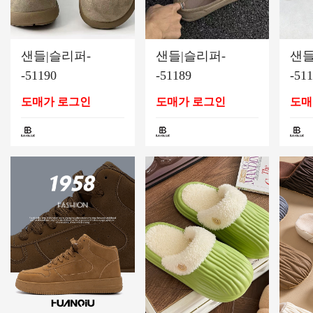
샌들|슬리퍼-
샌들|슬리퍼-
샌들
-51190
-51189
-51
도매가 로그인
도매가 로그인
도매