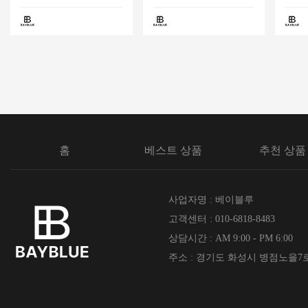
홈
베스트 상품
추천 상품
사업자명 : 베이블루
고객센터 : 010-6818-8483
상담시간 : AM 9:00 - PM 6:00
주소 : 경기도 화성시 병점노을7로